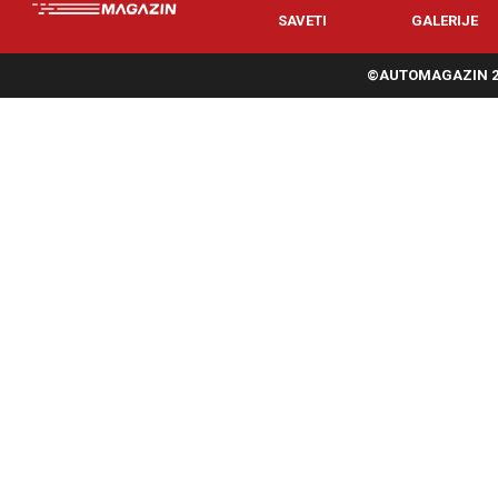
SAVETI
GALERIJE
©AUTOMAGAZIN 20