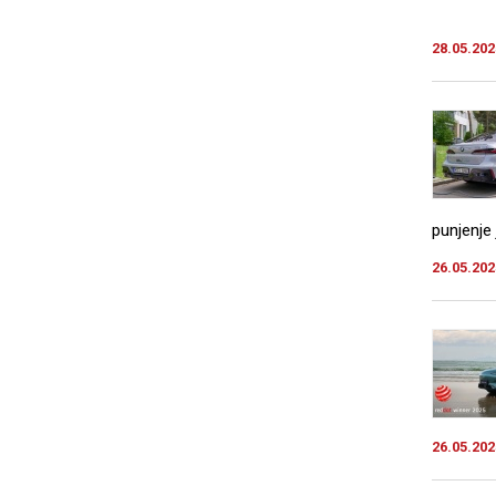
28.05.202
punjenje 
26.05.202
26.05.202