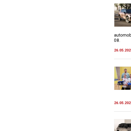
automobi
08.
26.05.202
26.05.202