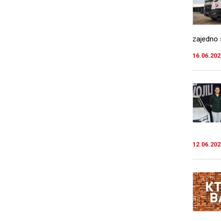
zajedno 
16.06.202
12.06.202