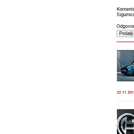
Koment
Sigurnos
Odgovo
22.11.201