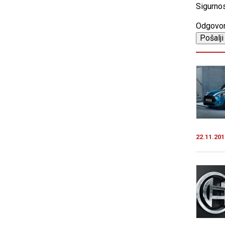
Sigurnos
Odgovo
22.11.201