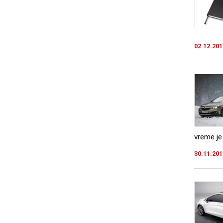
02.12.201
vreme je
30.11.201