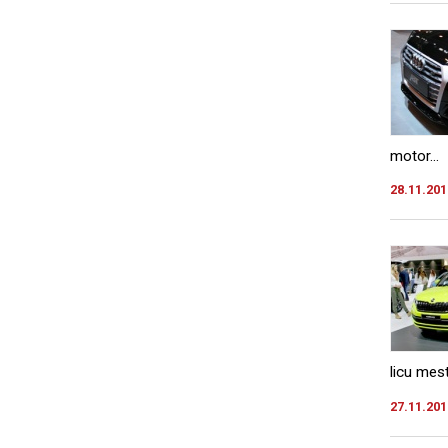
motor...
28.11.201
licu mest
27.11.201