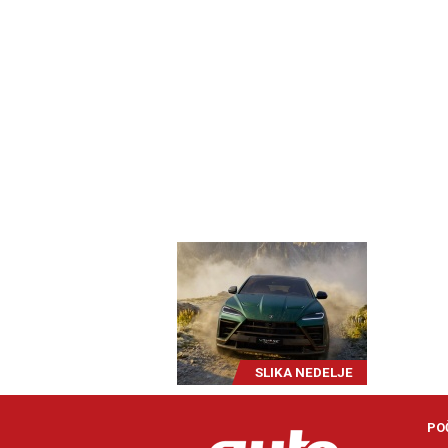
SLIKA NEDELJE
PO