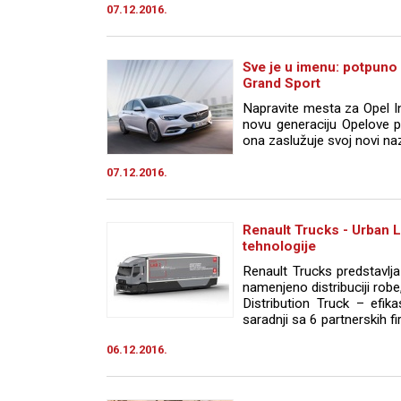
07.12.2016.
Sve je u imenu: potpuno 
Grand Sport
Napravite mesta za Opel In
novu generaciju Opelove p
ona zaslužuje svoj novi nazi
07.12.2016.
Renault Trucks - Urban L
tehnologije
Renault Trucks predstavlj
namenjeno distribuciji robe,
Distribution Truck – efika
saradnji sa 6 partnerskih fir
06.12.2016.