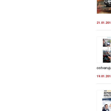
21.01.201
ostvaruj
19.01.201