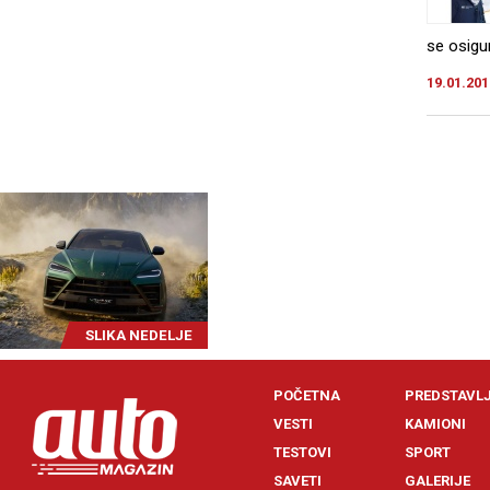
se osigu
19.01.201
SLIKA NEDELJE
POČETNA
PREDSTAVL
VESTI
KAMIONI
TESTOVI
SPORT
SAVETI
GALERIJE