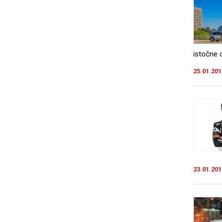
istočne o
25.01.201
23.01.201