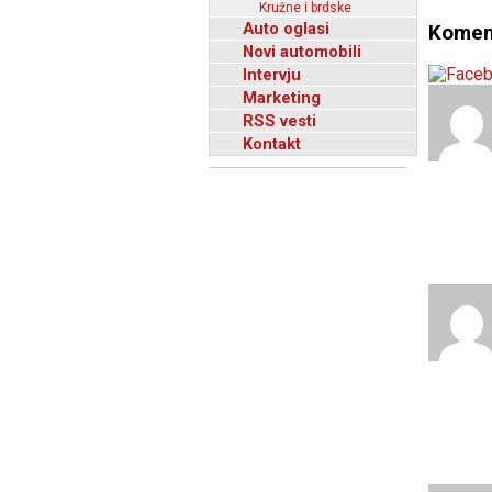
Kružne i brdske
Auto oglasi
Komen
Novi automobili
Intervju
Marketing
RSS vesti
Kontakt