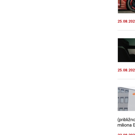
25.08.202
25.08.202
(približ
miliona E