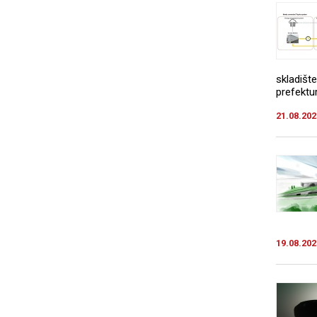
skladišt
prefektu
21.08.202
19.08.202