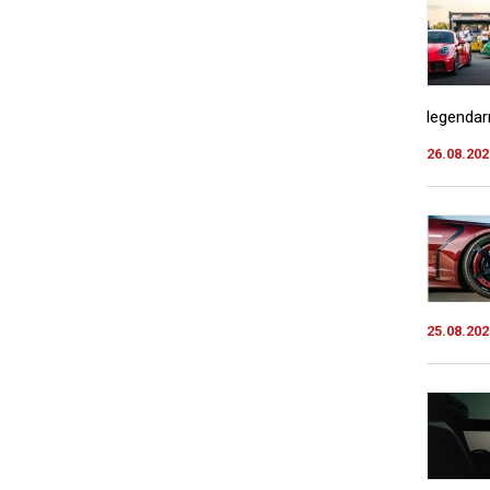
legendar
26.08.202
25.08.202