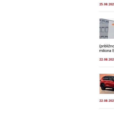
25.08.202
(približ
miliona E
22.08.202
22.08.202