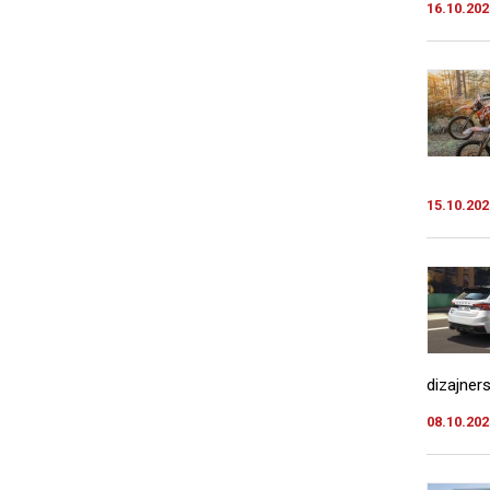
16.10.202
15.10.202
dizajner
08.10.202