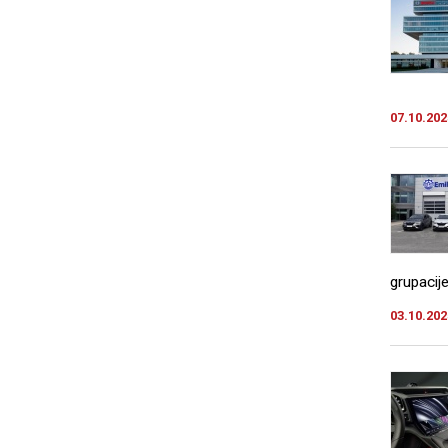
07.10.202
grupacij
03.10.202