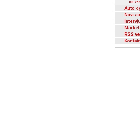
Kružne
Auto o
Novi a
Intervj
Market
RSS ve
Kontak