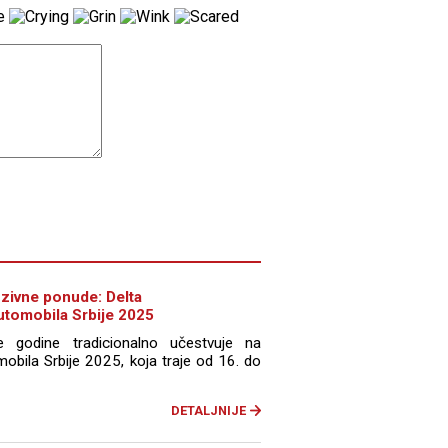
uzivne ponude: Delta
utomobila Srbije 2025
 godine tradicionalno učestvuje na
mobila Srbije 2025, koja traje od 16. do
DETALJNIJE