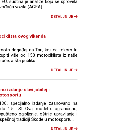
u EU, suština je analize koju se sprovela
zvođača vozila (ACEA)...
DETALJNIJE
ociklista ovog vikenda
moto događaj na Tari, koji će tokom tri
upiti više od 150 motociklista iz naše
zače, a šta publiku…
DETALJNIJE
o izdanje slavi jubilej i
otosportu
130, specijalno izdanje zasnovano na
rlo 1.5 TSI. Ovaj model u ograničenoj
pušteno ogibljenje, oštrije upravljanje i
spešnoj tradiciji Škode u motosportu...
DETALJNIJE