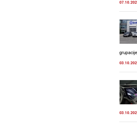
07.10.202
grupacij
03.10.202
03.10.202