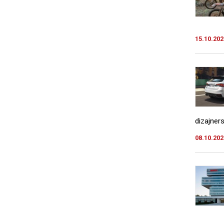
15.10.202
dizajner
08.10.202