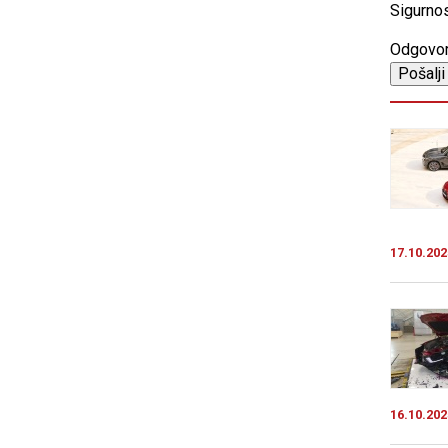
Sigurnos
Odgovo
17.10.202
16.10.202