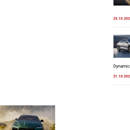
23.10.202
Dynamics
21.10.202