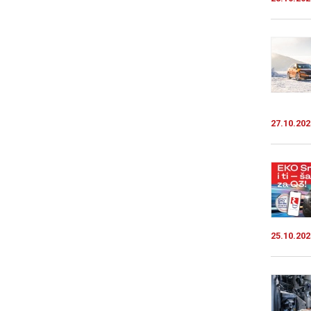
27.10.202
25.10.202