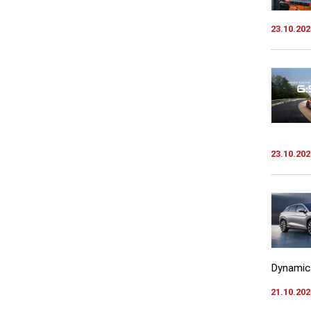
23.10.202
23.10.202
Dynamics
21.10.202