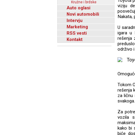
Toyota p
Kružne i brdske
viziju 
Auto oglasi
posvećuj
Novi automobili
Nakata, 
Intervju
Marketing
U saradn
igara u 
RSS vesti
rešenja 
Kontakt
preduslo
održivo 
Omoguće
Tokom Ol
rešenja k
za ličnu
svakoga.
Za potre
vozila 
maksimal
kako bi 
biće do