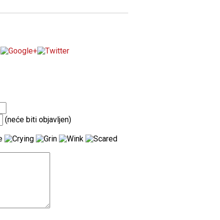
(neće biti objavljen)