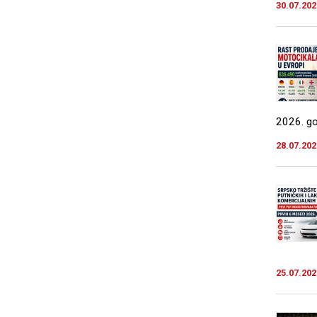
30.07.202
2026. god
28.07.202
25.07.202