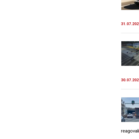
31.07.202
30.07.202
reagovali