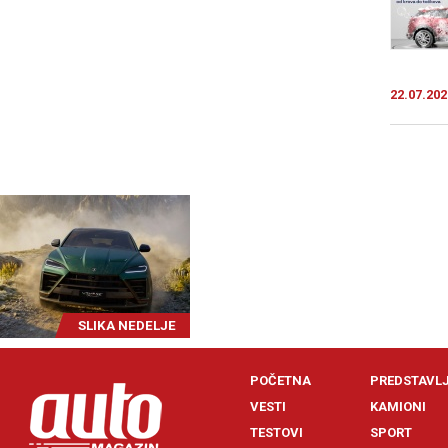
22.07.202
SLIKA NEDELJE
POČETNA
PREDSTAVL
VESTI
KAMIONI
TESTOVI
SPORT