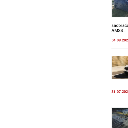
saobraća
AMSS...
04.08.202
31.07.202