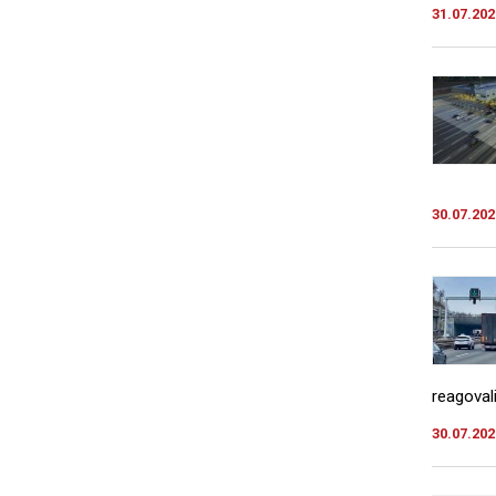
31.07.202
30.07.202
reagovali
30.07.202