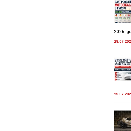
2026. god
28.07.202
25.07.202