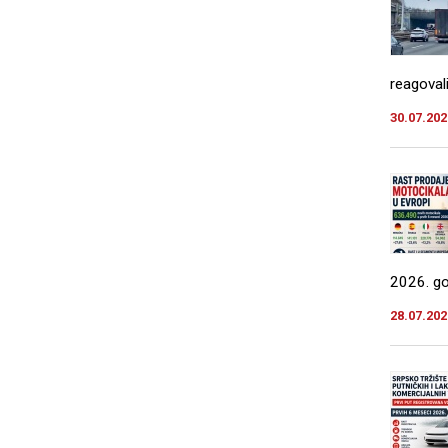
reagovali
30.07.202
2026. god
28.07.202