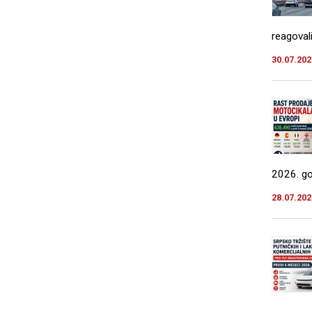
reagovali
30.07.202
2026. god
28.07.202