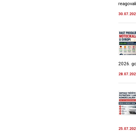
reagovali
30.07.202
2026. god
28.07.202
25.07.202