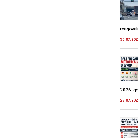
reagovali
30.07.202
2026. god
28.07.202