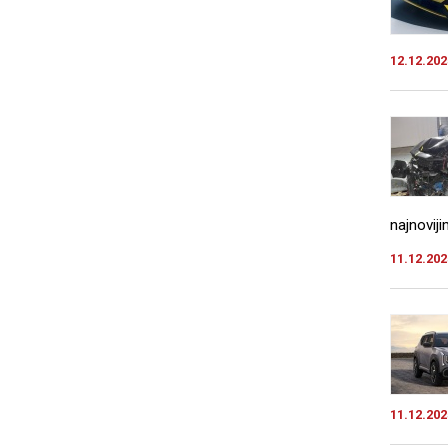
12.12.202
najnovij
11.12.202
11.12.202