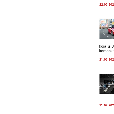
22.02.202
koja u J
kompaktn
21.02.202
21.02.202