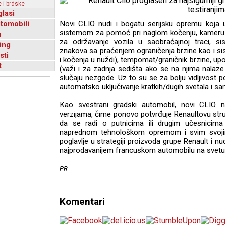
 i brdske
glasi
utomobili
Novi CLIO nudi i bogatu serijsku opremu koja u
sistemom za pomoć pri naglom kočenju, kameru 
u
za održavanje vozila u saobraćajnoj traci, s
ing
znakova sa praćenjem ograničenja brzine kao i s
sti
i kočenja u nuždi), tempomat/graničnik brzine, up
t
(važi i za zadnja sedišta ako se na njima nalaze
slučaju nezgode. Uz to su se za bolju vidljivost po
automatsko uključivanje kratkih/dugih svetala i sa
Kao svestrani gradski automobil, novi CLIO n
verzijama, čime ponovo potvrđuje Renaultovu struč
da se radi o putnicima ili drugim učesnicima
naprednom tehnološkom opremom i svim svoji
poglavlje u strategiji proizvoda grupe Renault i n
najprodavanijem francuskom automobilu na svetu
PR
Komentari