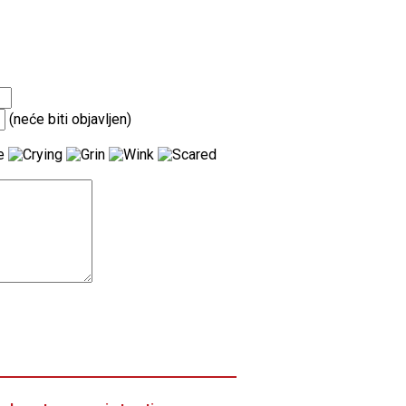
(neće biti objavljen)