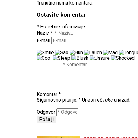
Trenutno nema komentara.
Ostavite komentar
* Potrebne informacije
Naziv
*
E-mail
Komentar
*
Sigurnosno pitanje:
*
Unesi reč
ruka
unazad.
Odgovor