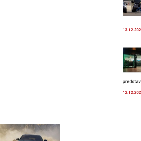
13.12.202
predstav
12.12.202