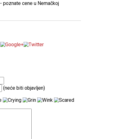
(neće biti objavljen)