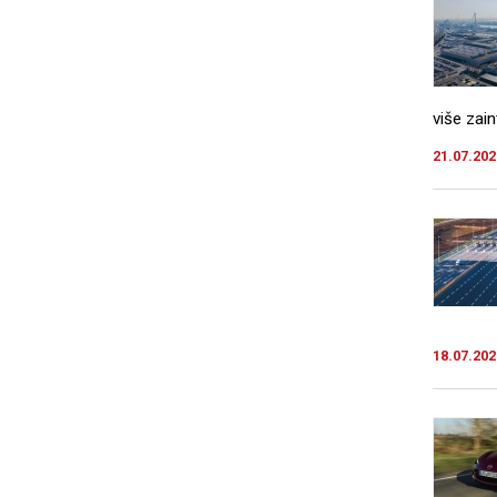
više zain
21.07.202
18.07.202