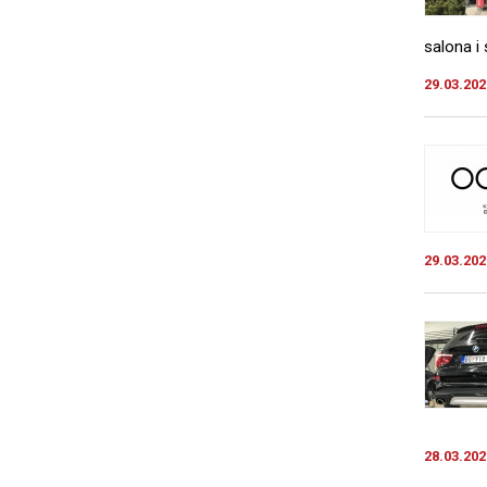
salona i 
29.03.202
29.03.202
28.03.202