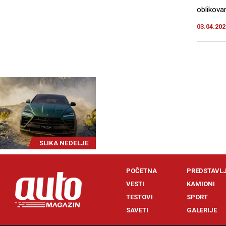
oblikovan
03.04.202
SLIKA NEDELJE
POČETNA
PREDSTAVL
VESTI
KAMIONI
TESTOVI
SPORT
SAVETI
GALERIJE