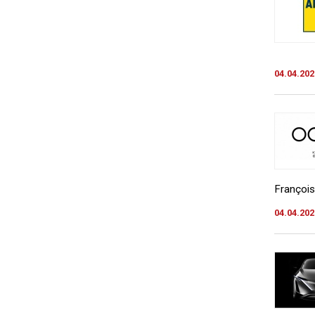
04.04.202
François 
04.04.202