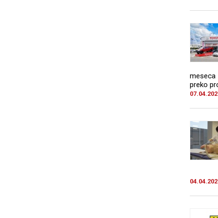
meseca n
preko pro
07.04.202
04.04.202