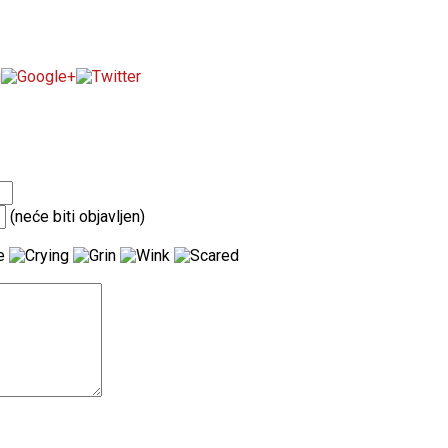
(neće biti objavljen)