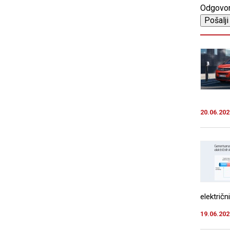
Odgovo
20.06.202
električ
19.06.202