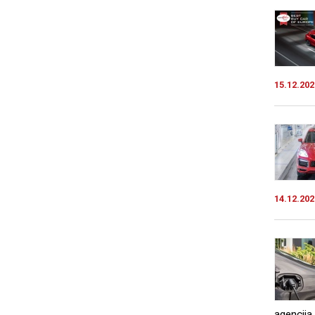
15.12.202
14.12.202
agencij