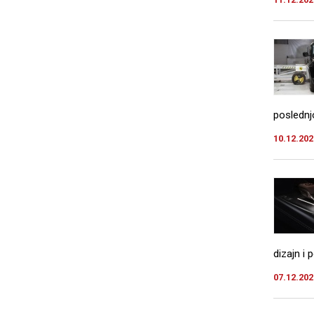
poslednj
10.12.202
dizajn i 
07.12.202