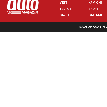
VESTI
KAMIONI
TESTOVI
SPORT
SAVETI
GALERIJE
©AUTOMAGAZIN 20