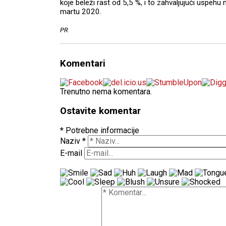
koje beleži rast od 5,5 %, i to zahvaljujući uspeh
martu 2020.
PR
Komentari
Trenutno nema komentara.
Ostavite komentar
* Potrebne informacije
Naziv
*
E-mail