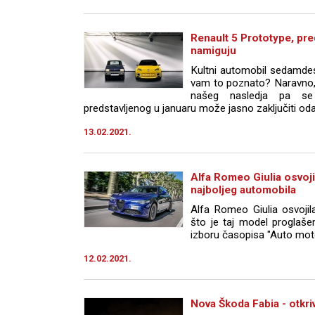
Renault 5 Prototype, pre
namiguju
Kultni automobil sedamdese
vam to poznato? Naravno, 
našeg nasledja pa se
predstavljenog u januaru može jasno zaključiti odak
13.02.2021.
Alfa Romeo Giulia osvojil
najboljeg automobila
Alfa Romeo Giulia osvojil
što je taj model proglaše
izboru časopisa "Auto moto
12.02.2021.
Nova Škoda Fabia - otkri