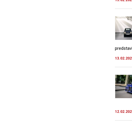
predstavl
13.02.202
12.02.202