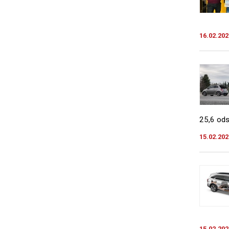
16.02.202
25,6 ods
15.02.202
15.02.202