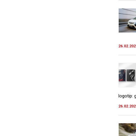
26.02.202
logotip:
26.02.202