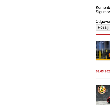
Koment
Sigurnos
Odgovo
03.03.202