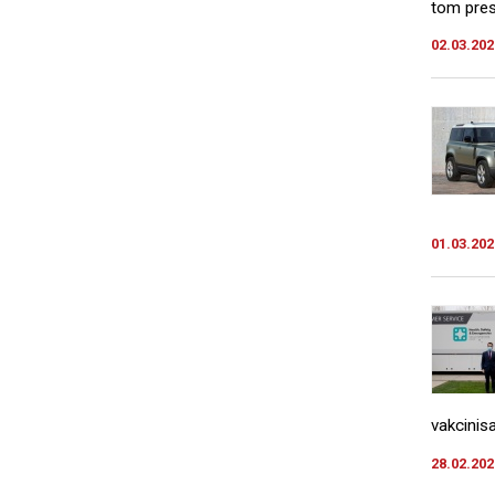
tom pres
02.03.202
01.03.202
vakcinis
28.02.202