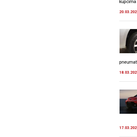
kupcima 
20.03.202
pneumatik
18.03.202
17.03.202