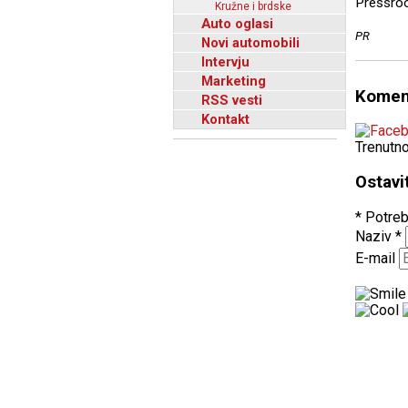
Pressroo
Kružne i brdske
Auto oglasi
PR
Novi automobili
Intervju
Marketing
Komen
RSS vesti
Kontakt
Trenutn
Ostavi
* Potreb
Naziv
*
E-mail