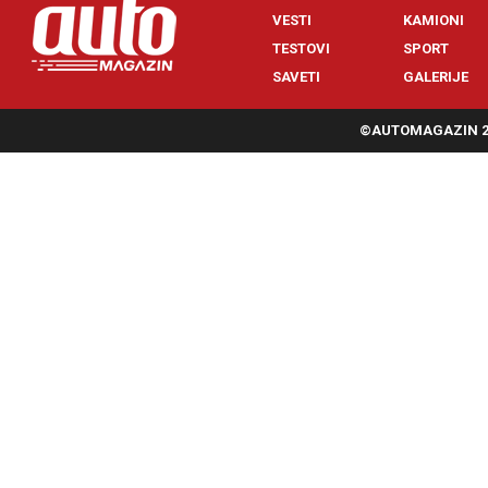
VESTI
KAMIONI
TESTOVI
SPORT
SAVETI
GALERIJE
©AUTOMAGAZIN 20