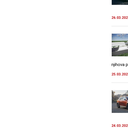
26.03.202
njihova p
25.03.202
24.03.202