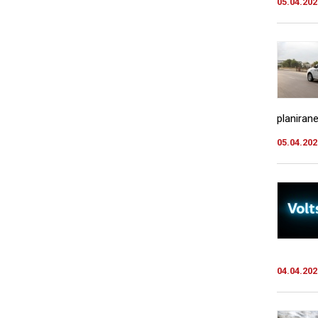
05.04.202
planirane
05.04.202
04.04.202