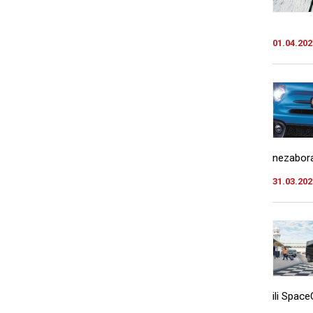
01.04.202
nezabora
31.03.202
ili Space