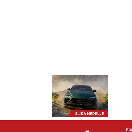
SLIKA NEDELJE
PO