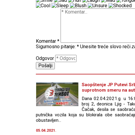
Komentar
*
Sigurnosno pitanje:
*
Unesite treće slovo reči
z
Odgovor
Saopštenje JP Putevi Sr
suprotnom smeru na auto
Dana 02.04.2021.g. u 16
broj 2, deonica Ljig - Ta
Čačak, desila se saobrać
putnička vozila koja su blokirala obe saobraćaj
obustavljen...
05.04.2021.