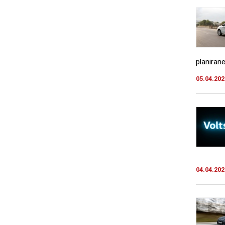
planirane
05.04.202
04.04.202