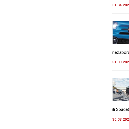
01.04.202
nezabora
31.03.202
ili Space
30.03.202