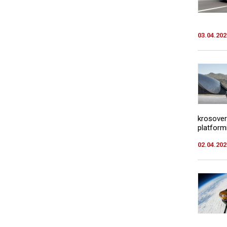
03.04.202
krosover
platformi
02.04.202