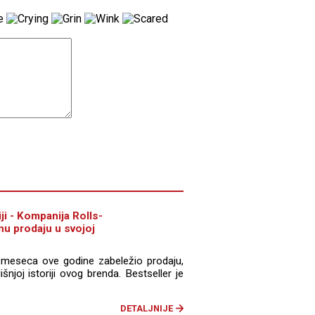
ji - Kompanija Rolls-
nu prodaju u svojoj
i meseca ove godine zabeležio prodaju,
njoj istoriji ovog brenda. Bestseller je
DETALJNIJE