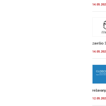
14.05.202
završio 
14.05.202
rešavanj
12.05.202