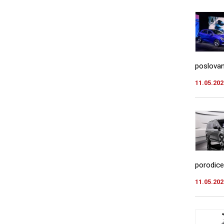
poslovanj
11.05.202
porodice 
11.05.202