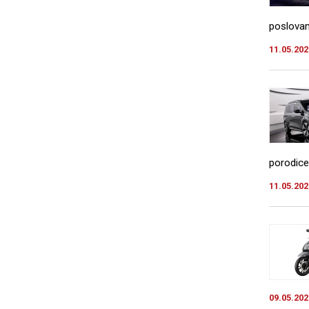
poslovanj
11.05.202
porodice 
11.05.202
09.05.202