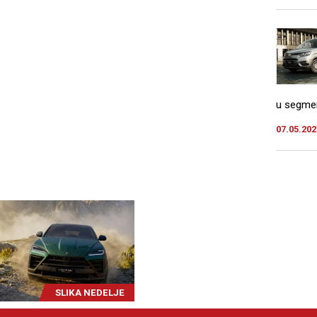
u segmen
07.05.202
SLIKA NEDELJE