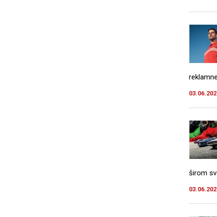
reklamne
03.06.202
širom sve
03.06.202