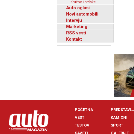
Kružne i brdske
Auto oglasi
Novi automobili
Intervju
Marketing
RSS vesti
Kontakt
POČETNA
PREDSTAVL
VESTI
KAMIONI
TESTOVI
SPORT
SAVETI
GALERIJE